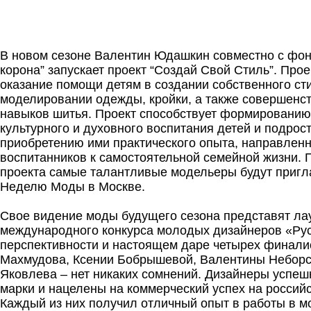
В новом сезоне Валентин Юдашкин совместно с фо
корона” запускает проект “Создай Свой Стиль”. Про
оказание помощи детям в создании собственного ст
моделировании одежды, кройки, а также совершенс
навыков шитья. Проект способствует формированию 
культурного и духовного воспитания детей и подрост
приобретению ими практического опыта, направленн
воспитанников к самостоятельной семейной жизни. 
проекта самые талантливые модельеры будут пригл
Неделю Моды в Москве.
Cвое видение моды будущего сезона представят ла
международного конкурса молодых дизайнеров «Рус
перспективности и настоящем даре четырех финали
Махмудова, Ксении Бобрышевой, Валентины Неборс
Яковлева – нет никаких сомнений. Дизайнеры успеш
марки и нацелены на коммерческий успех на россий
Каждый из них получил отличный опыт в работы в м