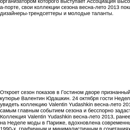
организатором которого выступает Ассоциация Высо
а-порте, свои коллекции сезона весна-лето 2013 по
дизайнеры-трендсеттеры и молодые таланты.
Откроет сезон показов в Гостином дворе признанны
кутюрье Валентин Юдашкин. 24 октября гости Недел
увидеть коллекцию Valentin Yudashkin весна-лето 20
самым главным событием сезона и бесспорно задаст
Коллекция Valentin Yudashkin весна-лето 2013, ран
на Неделе моды в Париже, вдохновлена современн
1990-х, графичным и минималистичным в сочетаниях