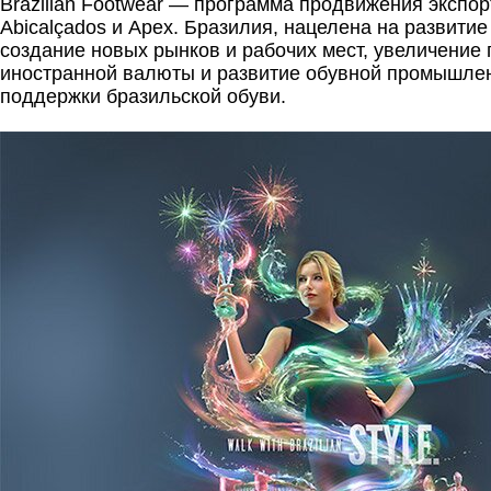
Brazilian Footwear — программа продвижения экспор
Abicalçados и Apex. Бразилия, нацелена на развитие
создание новых рынков и рабочих мест, увеличение 
иностранной валюты и развитие обувной промышле
поддержки бразильской обуви.