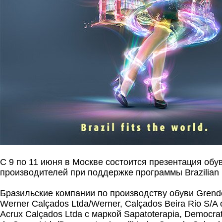
С 9 по 11 июня в Москве состоится презентация обу
производителей при поддержке программы Brazilian
Бразильские компании по производству обуви Grende
Werner Calçados Ltda/Werner, Calçados Beira Rio S/A 
Acrux Calçados Ltda с маркой Sapatoterapia, Democrat