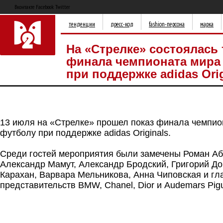
Вконтакте Facebook Twitter
тенденции
дресс-код
fashion-персона
марка
На «Стрелке» состоялась
финала чемпионата мира
при поддержке adidas Orig
13 июля на «Стрелке» прошел показ финала чемпио
футболу при поддержке adidas Originals.
Среди гостей мероприятия были замечены Роман Аб
Александр Мамут, Александр Бродский, Григорий До
Карахан, Варвара Мельникова, Анна Чиповская и гл
представительств BMW, Chanel, Dior и Audemars Pig