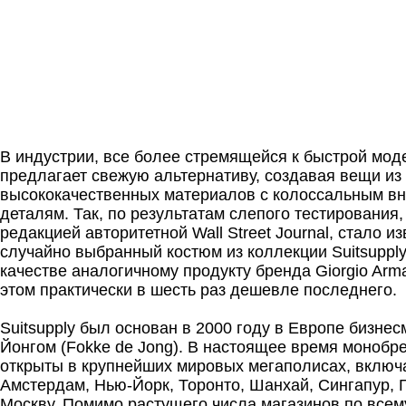
В индустрии, все более стремящейся к быстрой моде,
предлагает свежую альтернативу, создавая вещи из
высококачественных материалов c колоссальным в
деталям. Так, по результатам слепого тестирования
редакцией авторитетной Wall Street Journal, стало из
случайно выбранный костюм из коллекции Suitsupply
качестве аналогичному продукту бренда Giorgio Arma
этом практически в шесть раз дешевле последнего.
Suitsupply был основан в 2000 году в Европе бизне
Йонгом (Fokke de Jong). В настоящее время моноб
открыты в крупнейших мировых мегаполисах, включ
Амстердам, Нью-Йорк, Торонто, Шанхай, Сингапур, Г
Москву. Помимо растущего числа магазинов по всем