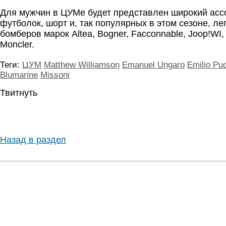
Для мужчин в ЦУМе будет представлен широкий асс
футболок, шорт и, так популярных в этом сезоне, лег
бомберов марок Altea, Bogner, Facconnable, Joop!WI
Moncler.
Теги:
ЦУМ
Matthew Williamson
Emanuel Ungaro
Emilio Pu
Blumarine
Missoni
Твитнуть
Назад в раздел