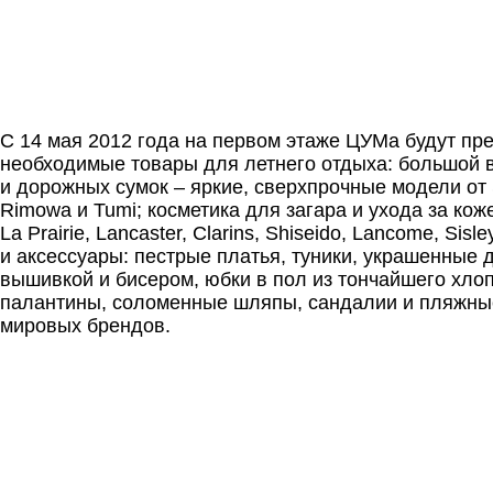
С 14 мая 2012 года на первом этаже ЦУМа будут пр
необходимые товары для летнего отдыха: большой
и дорожных сумок – яркие, сверхпрочные модели от S
Rimowa и Tumi; косметика для загара и ухода за кож
La Prairie, Lancaster, Clarins, Shiseido, Lancome, Sisl
и аксессуары: пестрые платья, туники, украшенные 
вышивкой и бисером, юбки в пол из тончайшего хло
палантины, соломенные шляпы, сандалии и пляжны
мировых брендов.