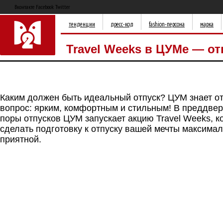
Вконтакте Facebook Twitter
тенденции
дресс-код
fashion-персона
марка
Travel Weeks в ЦУМе — от
Каким должен быть идеальный отпуск? ЦУМ знает от
вопрос: ярким, комфортным и стильным! В преддве
поры отпусков ЦУМ запускает акцию Travel Weeks, к
сделать подготовку к отпуску вашей мечты максима
приятной.