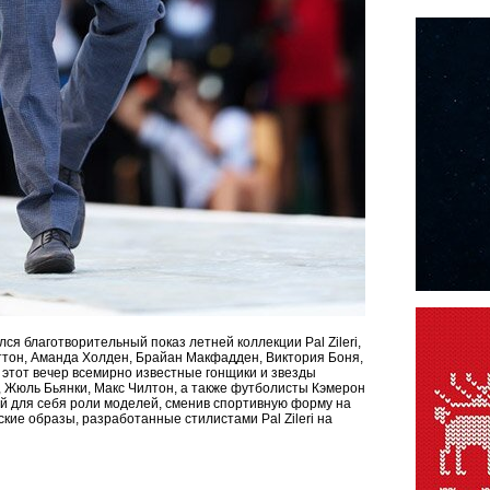
лся благотворительный показ летней коллекции Pal Zileri,
ттон, Аманда Холден, Брайан Макфадден, Виктория Боня,
 этот вечер всемирно известные гонщики и звезды
 Жюль Бьянки, Макс Чилтон, а также футболисты Кэмерон
й для себя роли моделей, сменив спортивную форму на
еские образы, разработанные стилистами Pal Zileri на