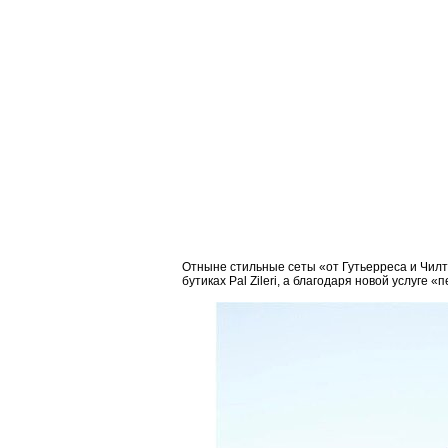
Отныне стильные сеты «от Гутьерреса и Чил
бутиках Pal Zileri, а благодаря новой услуге