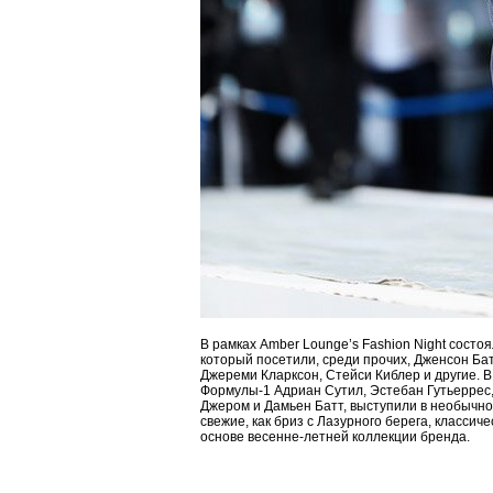
В рамках Amber Lounge’s Fashion Night состоя
который посетили, среди прочих, Дженсон Ба
Джереми Кларксон, Стейси Киблер и другие. В
Формулы-1 Адриан Сутил, Эстебан Гутьеррес,
Джером и Дамьен Батт, выступили в необычно
свежие, как бриз с Лазурного берега, классич
основе весенне-летней коллекции бренда.