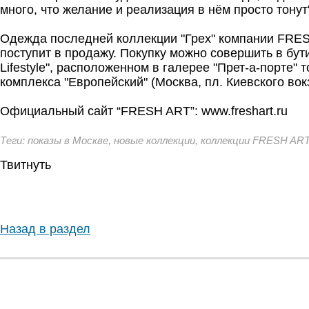
много, что желание и реализация в нём просто тонут"
.
Одежда последней коллекции "Грех" компании FRE
поступит в продажу. Покупку можно совершить в бути
Lifestyle", расположенном в галерее "Прет-а-порте" 
комплекса "Европейский" (Москва, пл. Киевского вокз
.
Официальный сайт “FRESH ART”: www.freshart.ru
.
Теги: показы в Москве, новые коллекции, коллекции FRESH A
Твитнуть
Назад в раздел