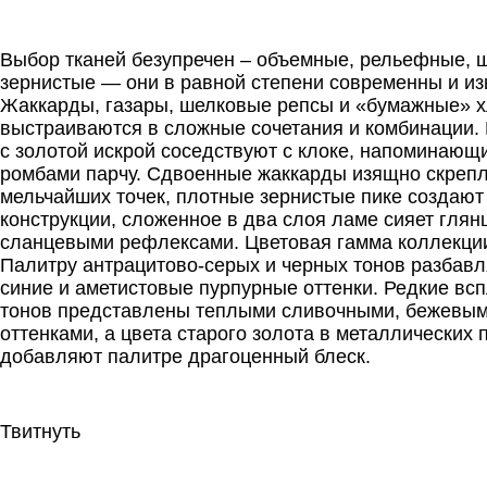
.
Выбор тканей безупречен – объемные, рельефные, 
зернистые — они в равной степени современны и и
Жаккарды, газары, шелковые репсы и «бумажные» 
выстраиваются в сложные сочетания и комбинации.
с золотой искрой соседствуют с клоке, напоминающ
ромбами парчу. Сдвоенные жаккарды изящно скреп
мельчайших точек, плотные зернистые пике создают
конструкции, сложенное в два слоя ламе сияет гля
сланцевыми рефлексами. Цветовая гамма коллекции
Палитру антрацитово-серых и черных тонов разбав
синие и аметистовые пурпурные оттенки. Редкие вс
тонов представлены теплыми сливочными, бежевы
оттенками, а цвета старого золота в металлических 
добавляют палитре драгоценный блеск.
Твитнуть