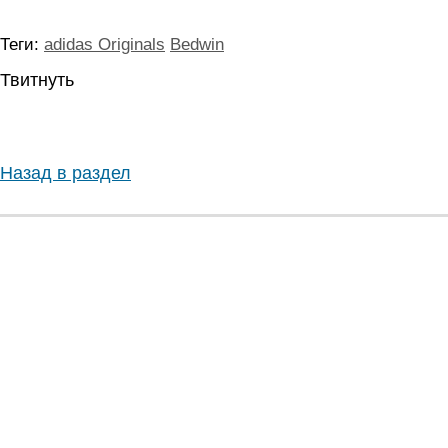
Теги:
adidas Originals
Bedwin
Твитнуть
Назад в раздел