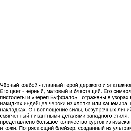
Чёрный ковбой - главный герой дерзкого и эпатажн
Его цвет - чёрный, матовый и блестящий. Его сим
пистолеты и «череп Буффало» - отражены в узорах
накидках индейцев чероки из хлопка или кашемира, 
накладках. Он воплощение силы, безупречных линий
смягчённый пикантными деталями западного стиля.
представлено большое количество курток из изыск
и кожи. Потрясающий блейзер, созданный из ультр