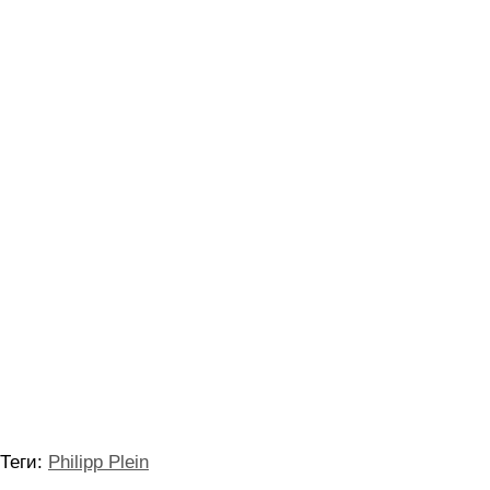
Теги:
Philipp Plein