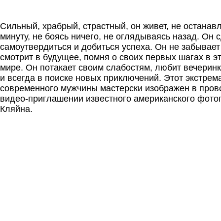
Сильный, храбрый, страстный, он живет, не останав
минуту, не боясь ничего, не оглядываясь назад. Он 
самоутвердиться и добиться успеха. Он не забывает
смотрит в будущее, помня о своих первых шагах в э
мире. Он потакает своим слабостям, любит вечерин
и всегда в поиске новых приключений. Этот экстре
современного мужчины мастерски изображен в про
видео-приглашении известного американского фото
Кляйна.