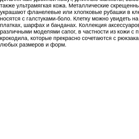
также ультрамягкая кожа. Металлические скрещенн
украшают фланелевые или хлопковые рубашки в кле
носятся с галстуками-боло. Клетку можно увидеть н
платках, шарфах и банданах. Коллекция аксессуаро
различными моделями сапог, в частности из кожи с 
крокодила, которые прекрасно сочетаются с рюкзак
любых размеров и форм.