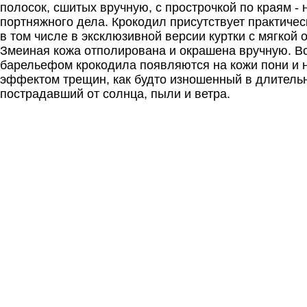
полосок, сшитых вручную, с прострочкой по краям -
портняжного дела. Крокодил присутствует практическ
в том числе в эксклюзивной версии куртки с мягкой о
Змеиная кожа отполирована и окрашена вручную. Вс
барельефом крокодила появляются на кожи пони и 
эффектом трещин, как будто изношенный в длитель
пострадавший от солнца, пыли и ветра.