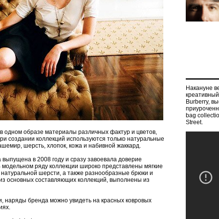
Накануне в
креативный
Burberry, 
приуроченно
bag collect
Street.
 в одном образе материалы различных фактур и цветов,
ри создании коллекций используются только натуральные
кашемир, шерсть, хлопок, кожа и набивной жаккард.
 выпущена в 2008 году и сразу завоевала доверие
В модельном ряду коллекции широко представлены мягкие
 натуральной шерсти, а также разнообразные брюки и
 из основных составляющих коллекций, выполнены из
и, наряды бренда можно увидеть на красных ковровых
иях.