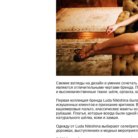
Свежие взгляды на дизайн и умение сочетать
являются отличительными чертами бренда. П
и высококачественные ткани: шёлк, органза, 
Первая коллекция бренда Luda Nikishina была
искушенных клиентов и признание критиков. 
кашемировые пальто, классические жакеты из
рубашки. Платья, которые всегда были одной
натурального шёлка, кожи и замши.
Одежду от Luda Nikishina выбирают селебрит
дорожках, выступлениях и модных мероприят