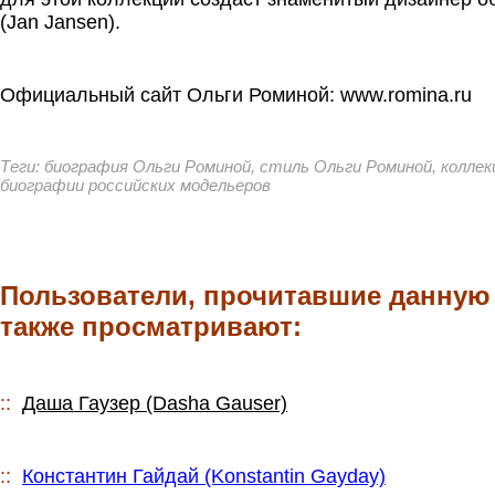
(Jan Jansen).
.
Официальный сайт Ольги Роминой: www.romina.ru
.
Теги: биография Ольги Роминой, стиль Ольги Роминой, коллек
биографии российских модельеров
.
.
Пользователи, прочитавшие данную
также просматривают:
.
::
Даша Гаузер (Dasha Gauser)
.
::
Константин Гайдай (Konstantin Gayday)