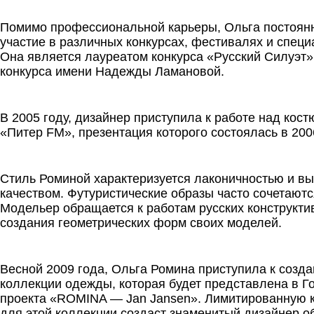
.
Помимо профессиональной карьеры, Ольга постоян
участие в различных конкурсах, фестивалях и специ
Она является лауреатом конкурса «Русский Силуэт»
конкурса имени Надежды Ламановой.
.
В 2005 году, дизайнер приступила к работе над ко
«Питер FM», презентация которого состоялась в 200
.
Стиль Роминой характеризуется лаконичностью и в
качеством. Футуристические образы часто сочетаются
Модельер обращается к работам русских конструкти
создания геометрических форм своих моделей.
.
Весной 2009 года, Ольга Ромина приступила к созд
коллекции одежды, которая будет представлена в Г
проекта «ROMINA — Jan Jansen». Лимитированную 
для этой коллекции создаст знаменитый дизайнер о