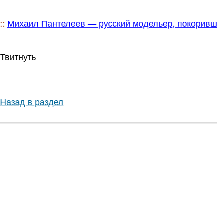
.
::
Михаил Пантелеев — русский модельер, покорив
Твитнуть
Назад в раздел