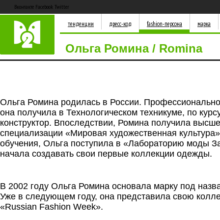
Вконтакте Facebook Twitter
тенденции
дресс-код
fashion-персона
марка
Ольга Ромина / Romina
Ольга Ромина родилась в России. Профессиональн
она получила в Технологическом техникуме, по курс
конструктор. Впоследствии, Ромина получила высше
специализации «Мировая художественная культура»
обучения, Ольга поступила в «Лабораторию моды За
начала создавать свои первые коллекции одежды.
.
В 2002 году Ольга Ромина основала марку под наз
Уже в следующем году, она представила свою колл
«Russian Fashion Week».