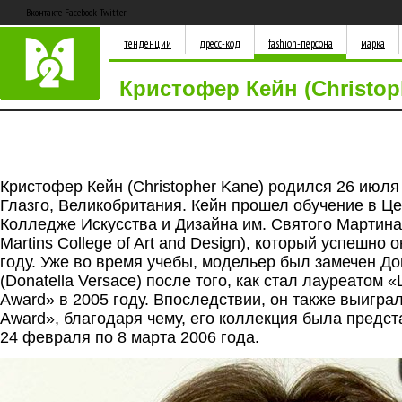
Вконтакте Facebook Twitter
тенденции
дресс-код
fashion-персона
марка
Кристофер Кейн (Christop
Кристофер Кейн (Christopher Kane) родился 26 июля
Глазго, Великобритания. Кейн прошел обучение в Ц
Колледже Искусства и Дизайна им. Святого Мартина (
Martins College of Art and Design), который успешно 
году. Уже во время учебы, модельер был замечен Д
(Donatella Versace) после того, как стал лауреатом 
Award» в 2005 году. Впоследствии, он также выиграл
Award», благодаря чему, его коллекция была предст
24 февраля по 8 марта 2006 года.