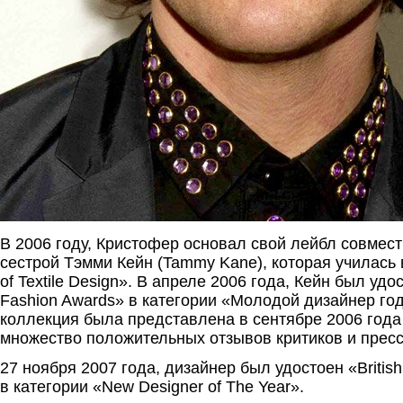
В 2006 году, Кристофер основал свой лейбл совмест
сестрой Тэмми Кейн (Tammy Kane), которая училась в
of Textile Design». В апреле 2006 года, Кейн был удос
Fashion Awards» в категории «Молодой дизайнер год
коллекция была представлена в сентябре 2006 года
множество положительных отзывов критиков и прес
27 ноября 2007 года, дизайнер был удостоен «Britis
в категории «New Designer of The Year».