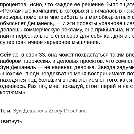
процентов. Ясно, что каждое ее решение было тщат
«Рекламные кампании, в которых я снималась в нач
карьеры, помогали мне работать в малобюджетных
объясняет Дешанель, — и эти проекты уравновешива
делаешь коммерческую рекламу, она прибыльна, и эт
найти персонального спонсора для себя как для акте
суперпрактичное карьерное мышление.
Сейчас, в свои 33, она может похвастаться таким 
набором творческих и деловых проектов, что сомнен
Зуи Дешанель — не наивная девочка. Звезда задумы
«Похоже, люди неадекватно меня воспринимают, по
находятся под большим впечатлением от того, как я 
одеваюсь. Раз так, мне, пожалуй, стоит перейти на 
костюмы».
Теги:
Зуи Дешанель
Zooey Deschanel
Твитнуть