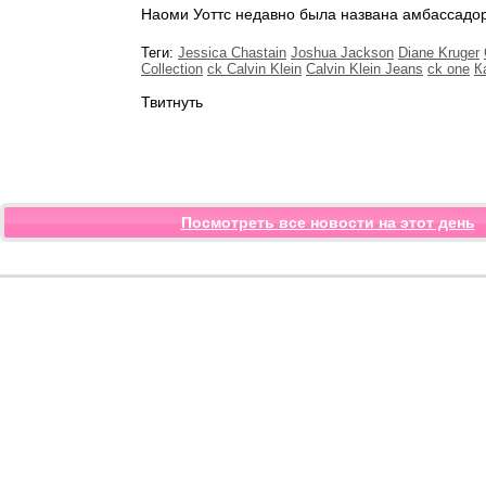
Наоми Уоттс недавно была названа амбассадор б
Теги:
Jessica Chastain
Joshua Jackson
Diane Kruger
Collection
ck Calvin Klein
Calvin Klein Jeans
ck one
К
Твитнуть
Посмотреть все новости на этот день