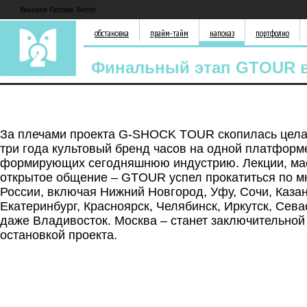
Вконтакте Facebook Twitter
обстановка
прайм-тайм
напоказ
портфолио
Финальный этап GTOUR в
За плечами проекта G-SHOCK TOUR скопилась цела
три года культовый бренд часов на одной платформ
формирующих сегодняшнюю индустрию. Лекции, мас
открытое общение – GTOUR успел прокатиться по м
России, включая Нижний Новгород, Уфу, Сочи, Казан
Екатеринбург, Красноярск, Челябинск, Иркутск, Сева
даже Владивосток. Москва – станет заключительной
остановкой проекта.