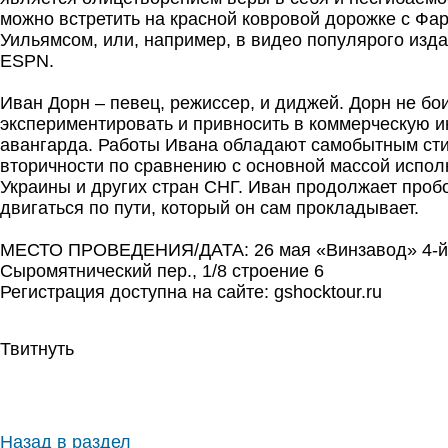
можно встретить на красной ковровой дорожке с Фа
Уильямсом, или, например, в видео популярого изда
ESPN.
Иван Дорн – певец, режиссер, и диджей. Дорн не бо
экспериментировать и привносить в коммерческую 
авангарда. Работы Ивана обладают самобытным сти
вторичности по сравнению с основной массой испол
Украины и других стран СНГ. Иван продолжает проб
двигаться по пути, который он сам прокладывает.
МЕСТО ПРОВЕДЕНИЯ/ДАТА: 26 мая «Винзавод» 4-й
Сыромятнический пер., 1/8 строение 6
Регистрация доступна на сайте: gshocktour.ru
Твитнуть
Назад в раздел