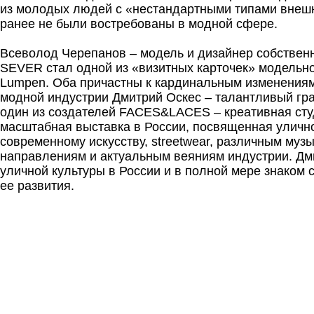
из молодых людей с «нестандартными типами внешн
ранее не были востребованы в модной сфере.
Всеволод Черепанов – модель и дизайнер собствен
SEVER стал одной из «визитных карточек» модельно
Lumpen. Оба причастны к кардинальным изменения
модной индустрии Дмитрий Оскес – талантливый гр
один из создателей FACES&LACES – креативная сту
масштабная выставка в России, посвященная улично
современному искусству, streetwear, различным му
направлениям и актуальным веяниям индустрии. Дм
уличной культуры в России и в полной мере знаком 
ее развития.