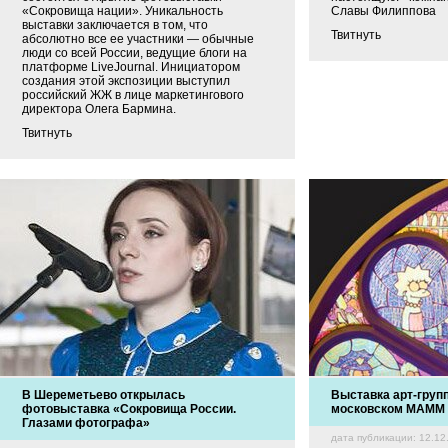
«Сокровища нации». Уникальность
Славы Филиппова
выставки заключается в том, что
Твитнуть
абсолютно все ее участники — обычные
люди со всей России, ведущие блоги на
платформе LiveJournal. Инициатором
создания этой экспозиции выступил
российский ЖЖ в лице маркетингового
директора Олега Бармина.
Твитнуть
В Шереметьево открылась
Выставка арт-груп
фотовыставка «Сокровища России.
московском МАММ
Глазами фотографа»
дата публикации: 12.12