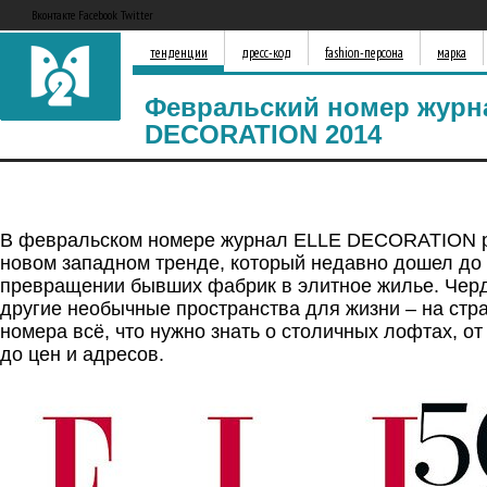
Вконтакте Facebook Twitter
тенденции
дресс-код
fashion-персона
марка
Февральский номер журн
DECORATION 2014
В февральском номере журнал ELLE DECORATION р
новом западном тренде, который недавно дошел до
превращении бывших фабрик в элитное жилье. Черд
другие необычные пространства для жизни – на стр
номера всё, что нужно знать о столичных лофтах, от
до цен и адресов.