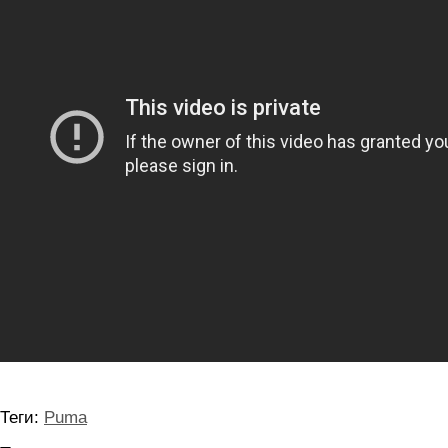
Теги:
Puma