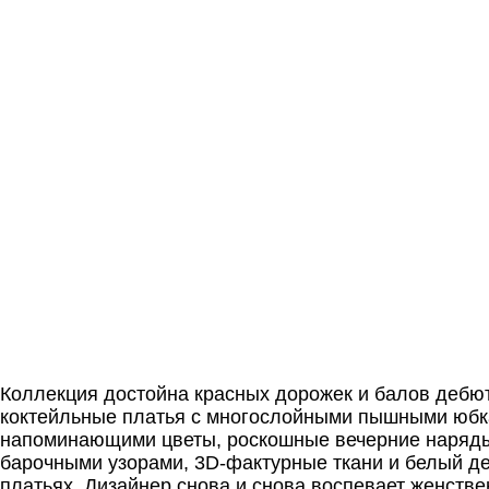
Коллекция достойна красных дорожек и балов дебю
коктейльные платья с многослойными пышными юбк
напоминающими цветы, роскошные вечерние наряд
барочными узорами, 3D-фактурные ткани и белый де
платьях. Дизайнер снова и снова воспевает женстве