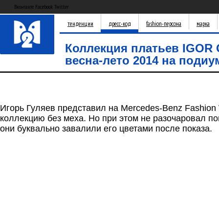
Вконтакте Facebook Twitter
тенденции
дресс-код
fashion-персона
марка
Коллекция платьев IGOR
весна-лето 2014 на поди
Игорь Гуляев представил на Mercedes-Benz Fashion
коллекцию без меха. Но при этом не разочаровал п
они буквально завалили его цветами после показа.