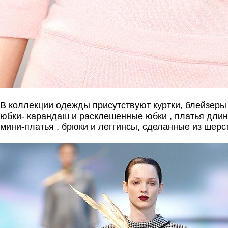
В коллекции одежды присутствуют куртки, блейзеры
юбки- карандаш и расклешенные юбки , платья длин
мини-платья , брюки и леггинсы, сделанные из шерс