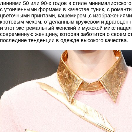
линиями 50 или 90-х годов в стиле минималистского
с утонченными формами в качестве туник, с романт
цветочными принтами, кашемиром ,с изображениями 
кротовым мехом, отделанным кружевом и драгоцен
и этот экстремальный женский и мужской микс нацел
современную женщину, которая заботится о своем ст
последние тенденции в одежде высокого качества.