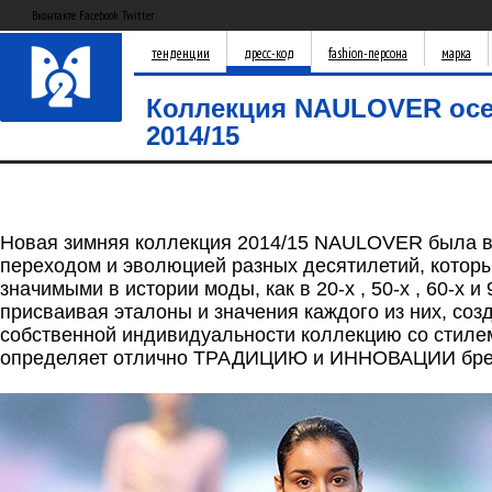
Вконтакте Facebook Twitter
тенденции
дресс-код
fashion-персона
марка
Коллекция NAULOVER осе
2014/15
Новая зимняя коллекция 2014/15 NAULOVER была 
переходом и эволюцией разных десятилетий, котор
значимыми в истории моды, как в 20-х , 50-х , 60-х и 
присваивая эталоны и значения каждого из них, созд
собственной индивидуальности коллекцию со стиле
определяет отлично ТРАДИЦИЮ и ИННОВАЦИИ бр