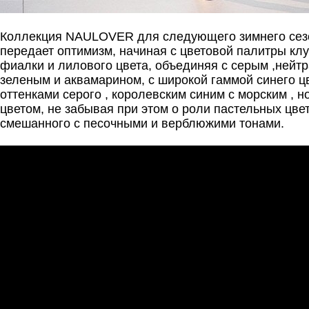
Коллекция NAULOVER для следующего зимнего сезо
передает оптимизм, начиная с цветовой палитры клу
фиалки и лилового цвета, объединяя с серым ,нейт
зеленым и аквамарином, с широкой гаммой синего ц
оттенками серого , королевским синим с морским , 
цветом, не забывая при этом о роли пастельных цвет
смешанного с песочными и верблюжими тонами.