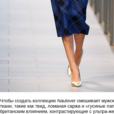
Чтобы создать коллекцию Naulover смешивает мужск
ткани, такие как твид, ломаная саржа и «гусиные лап
британским влиянием, контрастирующие с ультра-ж