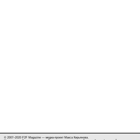
© 2007–2020 F2F Magazine — медиа-проект Макса Кирьянова.