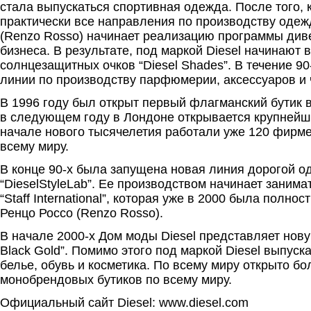
стала выпускаться спортивная одежда. После того, 
практически все направления по производству одеж
(Renzo Rosso) начинает реализацию программы ди
бизнеса. В результате, под маркой Diesel начинают
солнцезащитных очков “Diesel Shades”. В течение 9
линии по производству парфюмерии, аксессуаров и 
В 1996 году был открыт первый флагманский бутик 
в следующем году в Лондоне открывается крупнейший
начале нового тысячелетия работали уже 120 фирме
всему миру.
В конце 90-х была запущена новая линия дорогой 
“DieselStyleLab”. Ее производством начинает занима
“Staff International”, которая уже в 2000 была полно
Ренцо Россо (Renzo Rosso).
В начале 2000-х Дом моды Diesel представляет нову
Black Gold”. Помимо этого под маркой Diesel выпус
белье, обувь и косметика. По всему миру открыто бо
монобрендовых бутиков по всему миру.
Официальный сайт Diesel: www.diesel.com