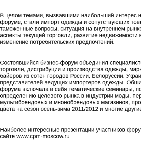
.
В целом темами, вызвавшими наибольший интерес
форуме, стали импорт одежды и сопутствующих тов
таможенные вопросы, ситуация на внутреннем рынк
аспекты текущей торговли, развитие недвижимости в
изменение потребительских предпочтений.
.
Состоявшийся бизнес-форум объединил специалист
торговли, дистрибуции и производства одежды, мар
байеров из сотен городов России, Белоруссии, Укра
представителей ведущих импортеров одежды. Обш
форума включала в себя тематические семинары, 
определению целевого рынка в индустрии моды, пе
мультибрендовых и мнонобрендовых магазинов, пр
цвета на сезон осень-зима 2011/2012 и многие други
.
Наиболее интересные презентации участников фору
сайте www.cpm-moscow.ru