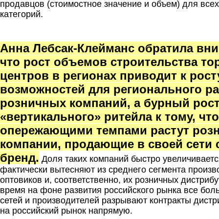
продавцов (стоимостное значение и объем) для все
категорий.
.
Анна Лебсак-Клейманс обратила вни
что рост объемов строительства то
центров в регионах приводит к рост
возможностей для регионального р
розничных компаний, а бурный рос
«вертикального» ритейла к тому, что
опережающими темпами растут роз
компании, продающие в своей сети
бренд.
Доля таких компаний быстро увеличиваетс
фактически вытесняют из среднего сегмента произв
оптовиков и, соответственно, их розничных дистрибу
время на фоне развития российского рынка все бо
сетей и производителей разрывают контракты дистр
на российский рынок напрямую.