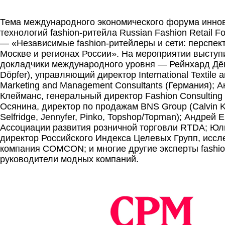
.
Тема международного экономического форума инно
технологий fashion-ритейла Russian Fashion Retail F
— «Независимые fashion-ритейлеры и сети: перспек
Москве и регионах России». На мероприятии выступ
докладчики международного уровня — Рейнхард Дёп
Döpfer), управляющий директор International Textile 
Marketing and Management Consultants (Германия); А
Клейманс, генеральный директор Fashion Consulting
Осянина, директор по продажам BNS Group (Calvin Kl
Selfridge, Jennyfer, Pinko, Topshop/Topman); Андрей
Ассоциации развития розничной торговли RTDA; Юл
директор Российского Индекса Целевых Групп, иссл
компания COMCON; и многие другие эксперты fashio
руководители модных компаний.
.