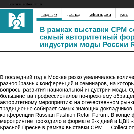
Вконтакте Facebook Twitter
тенденции
дресс-код
fashion-персона
марка
В рамках выставки CPM с
самый авторитетный фо
индустрии моды России 
В последний год в Москве резко увеличилось колич
разнообразных конференций и семинаров, на котор
вопросы развития национальной индустрии моды. О
большинства профессионалов по-прежнему обраще
авторитетному мероприятию на отечественном рынк
традиционно собирает самых знающих докладчиков 
конференции Russian Fashion Retail Forum. В конце
мероприятие проходило в формате 2-х дней в ЦВК 
Красной Пресне в рамках выставки CPM — Collection