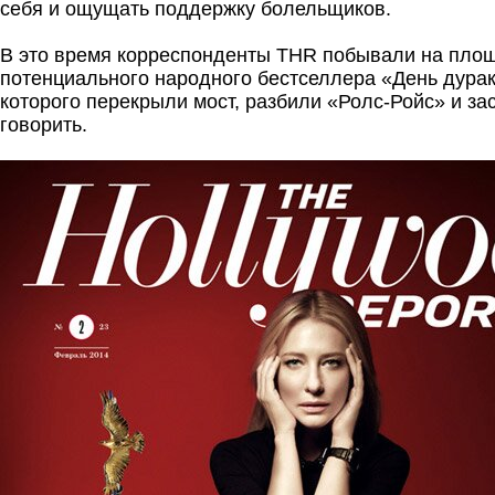
себя и ощущать поддержку болельщиков.
В это время корреспонденты THR побывали на пло
потенциального народного бестселлера «День дурак
которого перекрыли мост, разбили «Ролс-Ройс» и за
говорить.